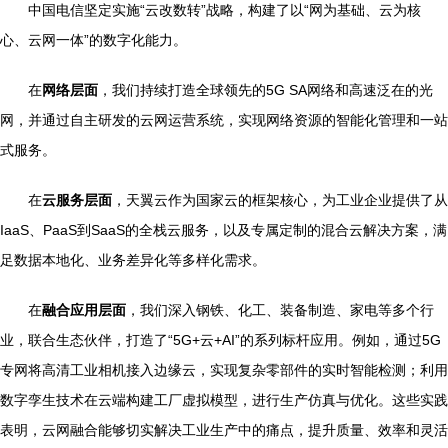
中国电信坚定实施“云改数转”战略，构建了以“网为基础、云为核
心、云网一体”的数字化能力。
在
网络层面
，我们持续打造全球领先的5G SA网络和高速泛在的光
网，并通过自主研发的云网运营系统，实现网络资源的智能化管理和一站
式服务。
在
云服务层面
，天翼云作为国家云的框架核心，为工业企业提供了从
IaaS、PaaS到SaaS的全栈云服务，以及专属定制的混合云解决方案，满
足数据本地化、业务差异化等多样化需求。
在
融合应用层面
，我们深入钢铁、化工、装备制造、家电等多个行
业，联合生态伙伴，打造了“5G+云+AI”的系列标杆应用。例如，通过5G
专网将高清工业相机接入边缘云，实现复杂零部件的实时智能检测；利用
数字孪生技术在云端构建工厂虚拟模型，进行生产仿真与优化。这些实践
表明，云网融合能够切实解决工业生产中的痛点，提升质量、效率和灵活