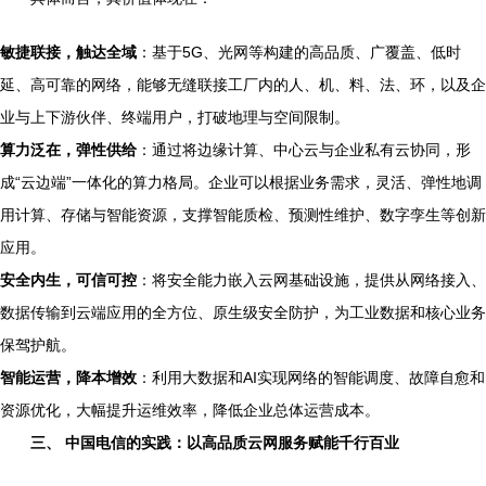
敏捷联接，触达全域
：基于5G、光网等构建的高品质、广覆盖、低时
延、高可靠的网络，能够无缝联接工厂内的人、机、料、法、环，以及企
业与上下游伙伴、终端用户，打破地理与空间限制。
算力泛在，弹性供给
：通过将边缘计算、中心云与企业私有云协同，形
成“云边端”一体化的算力格局。企业可以根据业务需求，灵活、弹性地调
用计算、存储与智能资源，支撑智能质检、预测性维护、数字孪生等创新
应用。
安全内生，可信可控
：将安全能力嵌入云网基础设施，提供从网络接入、
数据传输到云端应用的全方位、原生级安全防护，为工业数据和核心业务
保驾护航。
智能运营，降本增效
：利用大数据和AI实现网络的智能调度、故障自愈和
资源优化，大幅提升运维效率，降低企业总体运营成本。
三、 中国电信的实践：以高品质云网服务赋能千行百业